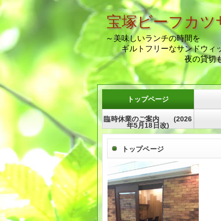
宝塚
ビーフカツ
～美味しいランチの時間を
ギルトフリーなサンドウィッ
夜の貸切も承
トップページ
臨時休業のご案内 (2026
年5月18日改)
トップページ