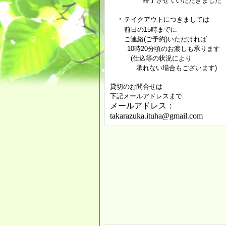
終了させていただきました
・
テイクアウトにつきましては
前日の15時までに
ご連絡(ご予約)いただければ
10時20分頃のお渡しも承ります
(仕込等の状況により
承れない場合もございます)
貸切のお問合せは
下記メールアドレスまで
メールアドレス：
takarazuka.ituha@gmail.com